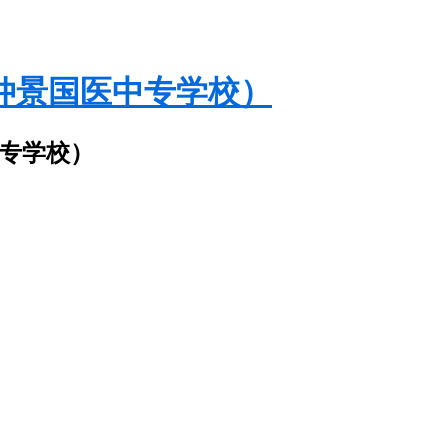
仲景国医中专学校）
中专学校）