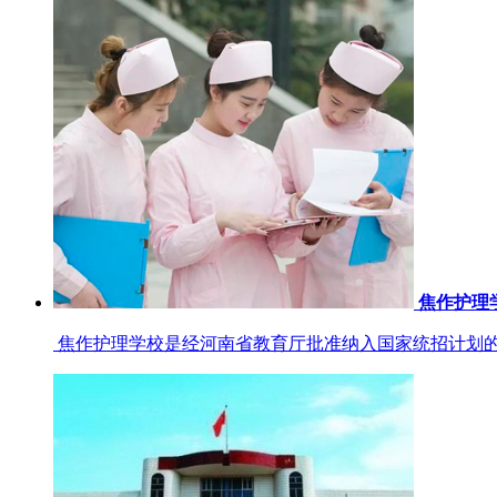
焦作护理
焦作护理学校是经河南省教育厅批准纳入国家统招计划的一