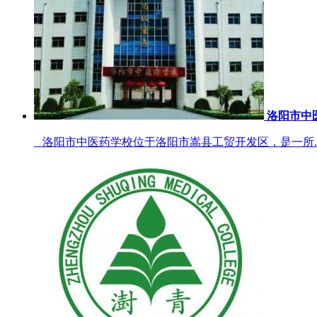
洛阳市中
洛阳市中医药学校位于洛阳市嵩县工贸开发区，是一所..