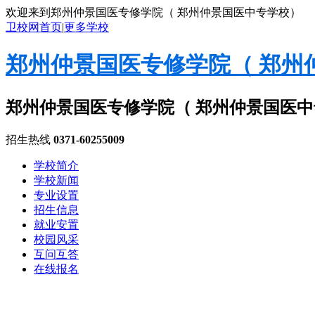
欢迎来到郑州仲景国医专修学院（ 郑州仲景国医中专学校）
卫校网首页
|
更多学校
郑州仲景国医专修学院（ 郑州
郑州仲景国医专修学院（ 郑州仲景国医
招生热线
0371-60255009
学校简介
学校新闻
专业设置
招生信息
就业安置
校园风采
互问互答
在线报名