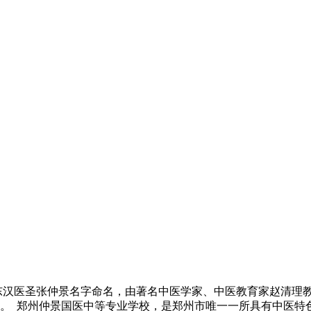
东汉医圣张仲景名字命名，由著名中医学家、中医教育家赵清理教
。 郑州仲景国医中等专业学校，是郑州市唯一一所具有中医特色