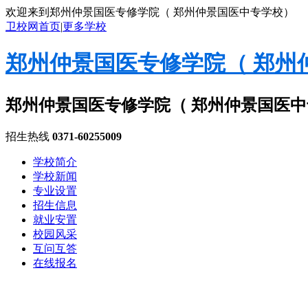
欢迎来到郑州仲景国医专修学院（ 郑州仲景国医中专学校）
卫校网首页
|
更多学校
郑州仲景国医专修学院（ 郑州
郑州仲景国医专修学院（ 郑州仲景国医
招生热线
0371-60255009
学校简介
学校新闻
专业设置
招生信息
就业安置
校园风采
互问互答
在线报名