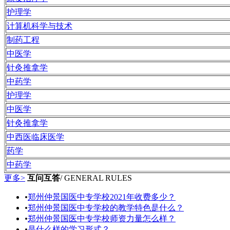
护理学
计算机科学与技术
制药工程
中医学
针灸推拿学
中药学
护理学
中医学
针灸推拿学
中西医临床医学
药学
中药学
更多>
互问互答
/ GENERAL RULES
•
郑州仲景国医中专学校2021年收费多少？
•
郑州仲景国医中专学校的教学特色是什么？
•
郑州仲景国医中专学校师资力量怎么样？
•
是什么样的学习形式？