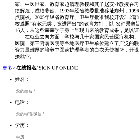
家、中医世家、教育家赵清理教授和其子赵安业教授在习
绩辉煌，成绩斐然。1993年经省教委批准移址郑州，1
点院校。2005年经省教育厅、卫生厅批准我校开设3+2
校遵照“有教无类，宽进严出”的教育方针，以“发仲景奥
16人，从这些莘莘学子身上呈现出来的教育成果，足以证
在就业去向方面，学校与几十家国家民营医疗机构、医
医院、第三附属医院等各地医疗卫生单位建立了广泛的联
资力量雄厚的培养中医药护理学者的白衣天使摇篮，开设
接就业。
更多>
在线报名
/ SIGN UP ONLINE
姓名：
电话：
学历：