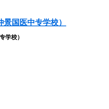
仲景国医中专学校）
中专学校）