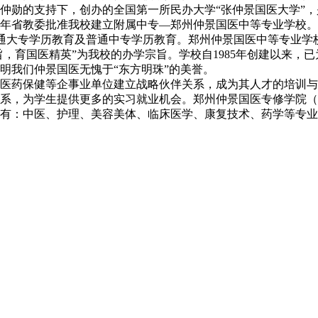
仲勋的支持下，创办的全国第一所民办大学“张仲景国医大学”
996年省教委批准我校建立附属中专—郑州仲景国医中等专业学校
普通大专学历教育及普通中专学历教育。郑州仲景国医中等专业学校占
旨，育国医精英”为我校的办学宗旨。学校自1985年创建以来，
明我们仲景国医无愧于“东方明珠”的美誉。
药保健等企事业单位建立战略伙伴关系，成为其人才的培训与
系，为学生提供更多的实习就业机会。郑州仲景国医专修学院（
有：中医、护理、美容美体、临床医学、康复技术、药学等专业