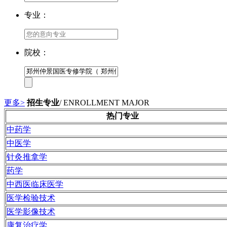
专业：
院校：
更多>
招生专业
/ ENROLLMENT MAJOR
热门专业
中药学
中医学
针灸推拿学
药学
中西医临床医学
医学检验技术
医学影像技术
康复治疗学