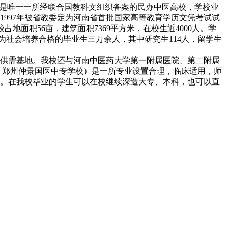
，是唯一一所经联合国教科文组织备案的民办中医高校，学校业
。1997年被省教委定为河南省首批国家高等教育学历文凭考试试
地面积56亩，建筑面积7369平方米，在校生近4000人。学
已为社会培养合格的毕业生三万余人，其中研究生114人，留学生
供需基地。我校还与河南中医药大学第一附属医院、第二附属
 郑州仲景国医中专学校）是一所专业设置合理，临床适用，师
。在我校毕业的学生可以在校继续深造大专、本科，也可以直