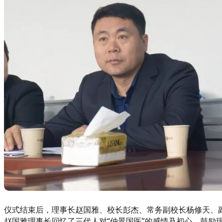
仪式结束后，理事长赵国雅、校长彭杰、常务副校长杨修天、
赵国雅理事长回忆了三代人对“仲景国医”的感情及初心，鼓