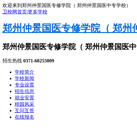
欢迎来到郑州仲景国医专修学院（ 郑州仲景国医中专学校）
卫校网首页
|
更多学校
郑州仲景国医专修学院（ 郑州
郑州仲景国医专修学院（ 郑州仲景国医
招生热线
0371-60255009
学校简介
学校新闻
专业设置
招生信息
就业安置
校园风采
互问互答
在线报名