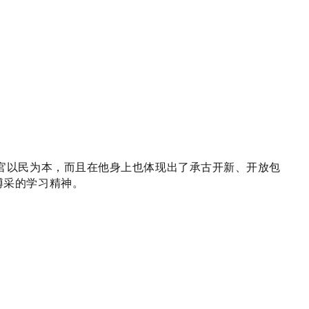
官以民为本，而且在他身上也体现出了承古开新、开放包
博采的学习精神。