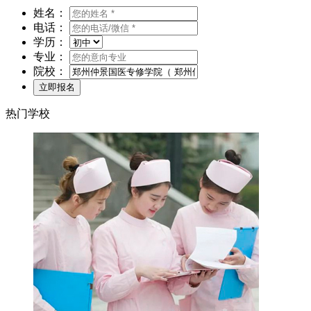
姓名：
电话：
学历：
专业：
院校：
热门学校