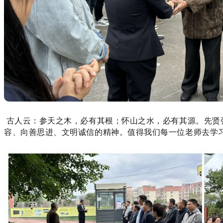
古人云：参天之木，必有其根；怀山之水，必有其源。先贤
容、向善思进、文明诚信的精神。值得我们每一位老师去学