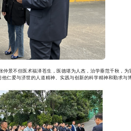
张仲景不但医术福泽苍生，医德堪为人杰，治学垂范千秋，为
习他仁爱与济世的人道精神、实践与创新的科学精神和勤求与