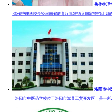
焦作护理
焦作护理学校是经河南省教育厅批准纳入国家统招计划的一
洛阳市中
洛阳市中医药学校位于洛阳市嵩县工贸开发区，是一所..