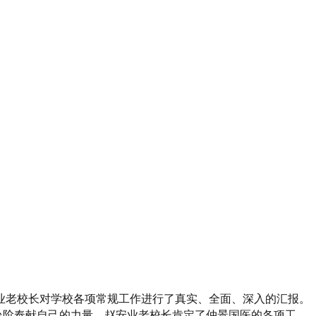
业老校长对学校各项常规工作进行了真实、全面、深入的汇报。
台阶奉献自己的力量。赵安业老校长肯定了仲景国医的各项工