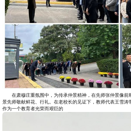
在肃穆庄重氛围中，为传承仲景精神，在先师张仲景像前
景先师敬献鲜花、行礼。在老校长的见证下，教师代表王雪涛
作为一个教育者光荣而艰巨的