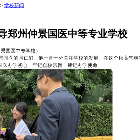
>
学校新闻
导郑州仲景国医中等专业学校
郑州仲景国医中专学校）
望仲景国医的同仁们。他一直十分关注学校的发展。在这个秋高气
国医办学初心，牢记创校宗旨，铭记办学使命！