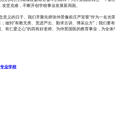
，攻坚克难，不断开创学校事业发展新局面。
意义的日子。我们齐聚先师张仲景像前庄严宣誓“作为一名光荣
任；做到“有教无类、宽进严出、勤求古训、博采众方”；我们要
识、有仁爱之心”的四有好老师。为仲景国医的教育事业，为全
等专业学校