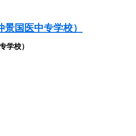
仲景国医中专学校）
中专学校）