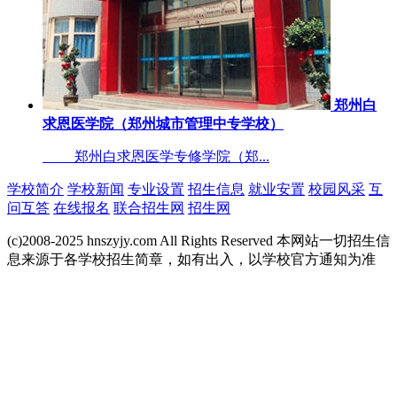
郑州白
求恩医学院（郑州城市管理中专学校）
郑州白求恩医学专修学院（郑...
学校简介
学校新闻
专业设置
招生信息
就业安置
校园风采
互
问互答
在线报名
联合招生网
招生网
(c)2008-2025 hnszyjy.com All Rights Reserved 本网站一切招生信
息来源于各学校招生简章，如有出入，以学校官方通知为准