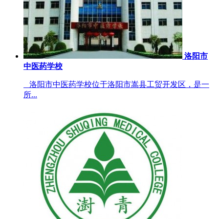
洛阳市
中医药学校
洛阳市中医药学校位于洛阳市嵩县工贸开发区，是一
所...