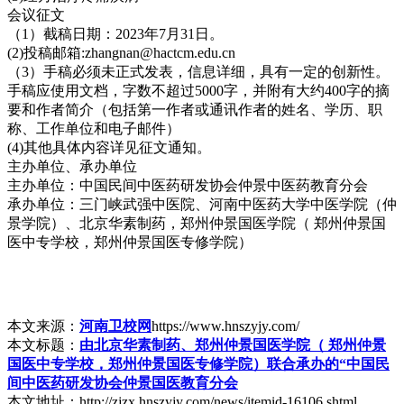
会议征文
（1）截稿日期：2023年7月31日。
(2)投稿邮箱:zhangnan@hactcm.edu.cn
（3）手稿必须未正式发表，信息详细，具有一定的创新性。
手稿应使用文档，字数不超过5000字，并附有大约400字的摘
要和作者简介（包括第一作者或通讯作者的姓名、学历、职
称、工作单位和电子邮件）
(4)其他具体内容详见征文通知。
主办单位、承办单位
主办单位：中国民间中医药研发协会仲景中医药教育分会
承办单位：三门峡武强中医院、河南中医药大学中医学院（仲
景学院）、北京华素制药，郑州仲景国医学院（ 郑州仲景国
医中专学校，郑州仲景国医专修学院）
本文来源：
河南卫校网
https://www.hnszyjy.com/
本文标题：
由北京华素制药、郑州仲景国医学院（ 郑州仲景
国医中专学校，郑州仲景国医专修学院）联合承办的“中国民
间中医药研发协会仲景国医教育分会
本文地址：http://zjzx.hnszyjy.com/news/itemid-16106.shtml