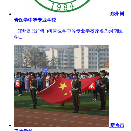
郑州树
青医学中等专业学校
郑州澍(音"树")树青医学中等专业学校原名为河南医
学...
新乡市