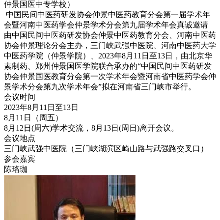
仲景国医中专学校）
中国民间中医药研发协会仲景中医药教育分会第一届学术年
会暨河南中医药学会仲景学术分会第九届学术年会真诚邀请
由中国民间中医药研发协会仲景中医药教育分会、河南中医药
协会仲景理论分会主办，三门峡武强中医院、河南中医药大学
中医药学院（仲景学院）、2023年8月11日至13日，由北京华
素制药、郑州仲景国医学院联合承办的“中国民间中医药研发
协会仲景国医教育分会第一次学术年会暨河南省中医药学会仲
景学术分会第九次学术年会”拟在河南省三门峡市举行。
会议时间
2023年8月11日至13日
8月11日（周五）
8月12日(周六)学术交流，8月13日(周日)离开会议。
会议地点
三门峡武强中医院（三门峡湖滨区崎山路与武强路交叉口）
参会嘉宾
陈珞珈