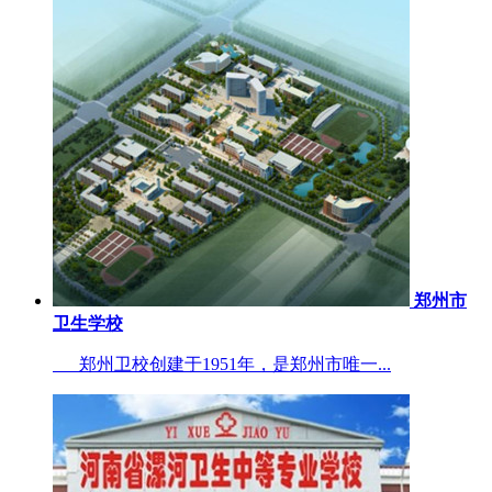
郑州市
卫生学校
郑州卫校创建于1951年，是郑州市唯一...