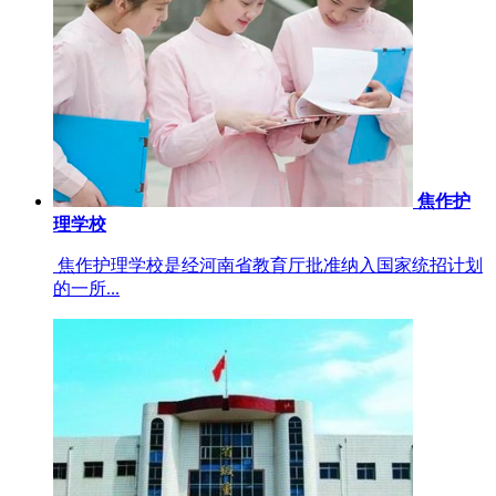
焦作护
理学校
焦作护理学校是经河南省教育厅批准纳入国家统招计划
的一所...