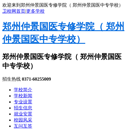
欢迎来到郑州仲景国医专修学院（ 郑州仲景国医中专学校）
卫校网首页
|
更多学校
郑州仲景国医专修学院（ 郑州
仲景国医中专学校）
郑州仲景国医专修学院（ 郑州仲景国医
中专学校）
招生热线
0371-60255009
学校简介
学校新闻
专业设置
招生信息
就业安置
校园风采
互问互答