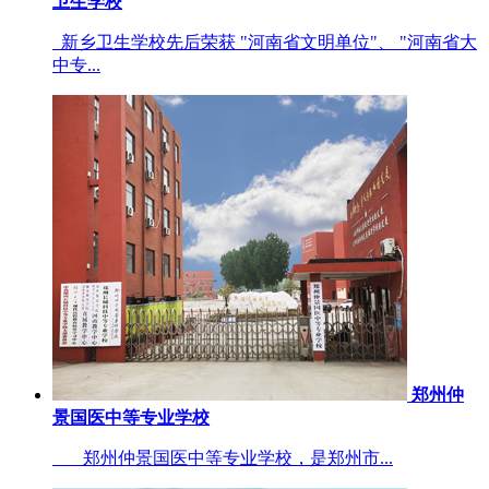
卫生学校
新乡卫生学校先后荣获 "河南省文明单位"、 "河南省大
中专...
郑州仲
景国医中等专业学校
郑州仲景国医中等专业学校，是郑州市...