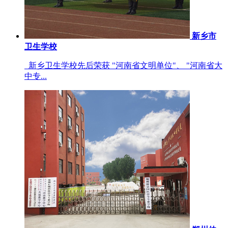
新乡市
卫生学校
新乡卫生学校先后荣获 "河南省文明单位"、 "河南省大
中专...