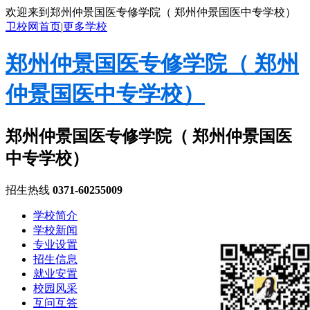
欢迎来到郑州仲景国医专修学院（ 郑州仲景国医中专学校）
卫校网首页
|
更多学校
郑州仲景国医专修学院（ 郑州
仲景国医中专学校）
郑州仲景国医专修学院（ 郑州仲景国医
中专学校）
招生热线
0371-60255009
学校简介
学校新闻
专业设置
招生信息
就业安置
校园风采
互问互答