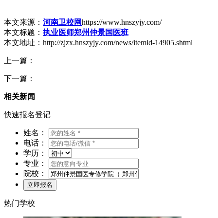
本文来源：
河南卫校网
https://www.hnszyjy.com/
本文标题：
执业医师郑州仲景国医班
本文地址：http://zjzx.hnszyjy.com/news/itemid-14905.shtml
上一篇：
下一篇：
相关新闻
快速报名登记
姓名：
电话：
学历：
专业：
院校：
热门学校