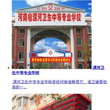
漯河卫
生中等专业学校
漯河卫生中等专业学校是经河南省教育厅、省卫健委批
准的一...