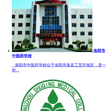
洛阳市
中医药学校
洛阳市中医药学校位于洛阳市嵩县工贸开发区，是一
所...