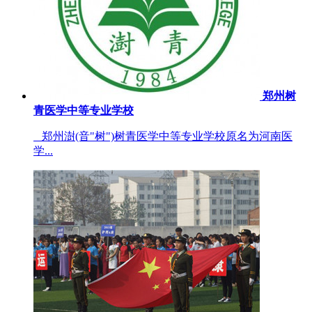
郑州树
青医学中等专业学校
郑州澍(音"树")树青医学中等专业学校原名为河南医
学...