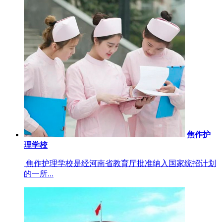
焦作护
理学校
焦作护理学校是经河南省教育厅批准纳入国家统招计划
的一所...