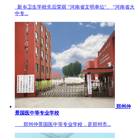
新乡卫生学校先后荣获 "河南省文明单位"、 "河南省大
中专...
郑州仲
景国医中等专业学校
郑州仲景国医中等专业学校，是郑州市...