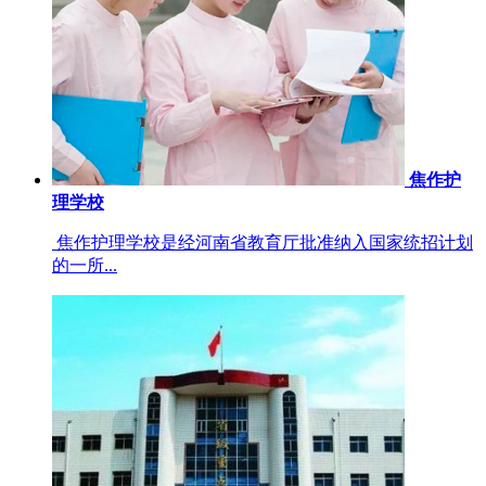
焦作护
理学校
焦作护理学校是经河南省教育厅批准纳入国家统招计划
的一所...