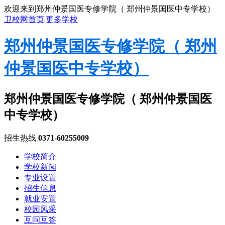
欢迎来到郑州仲景国医专修学院（ 郑州仲景国医中专学校）
卫校网首页
|
更多学校
郑州仲景国医专修学院（ 郑州
仲景国医中专学校）
郑州仲景国医专修学院（ 郑州仲景国医
中专学校）
招生热线
0371-60255009
学校简介
学校新闻
专业设置
招生信息
就业安置
校园风采
互问互答