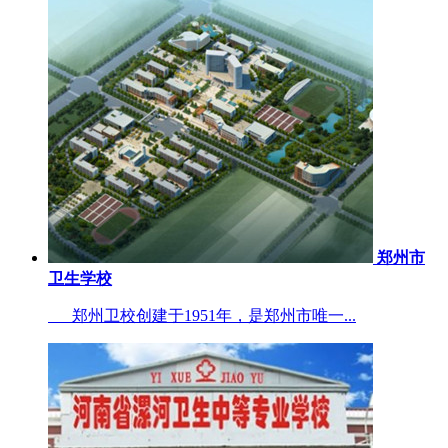
郑州市
卫生学校
郑州卫校创建于1951年，是郑州市唯一...