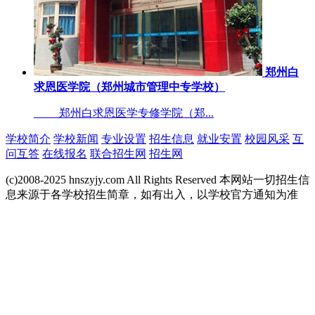
郑州白
求恩医学院（郑州城市管理中专学校）
郑州白求恩医学专修学院（郑...
学校简介
学校新闻
专业设置
招生信息
就业安置
校园风采
互
问互答
在线报名
联合招生网
招生网
(c)2008-2025 hnszyjy.com All Rights Reserved 本网站一切招生信
息来源于各学校招生简章，如有出入，以学校官方通知为准