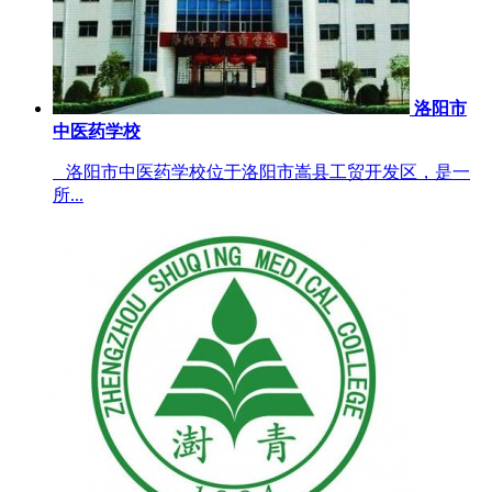
洛阳市
中医药学校
洛阳市中医药学校位于洛阳市嵩县工贸开发区，是一
所...