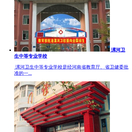
漯河卫
生中等专业学校
漯河卫生中等专业学校是经河南省教育厅、省卫健委批
准的一...