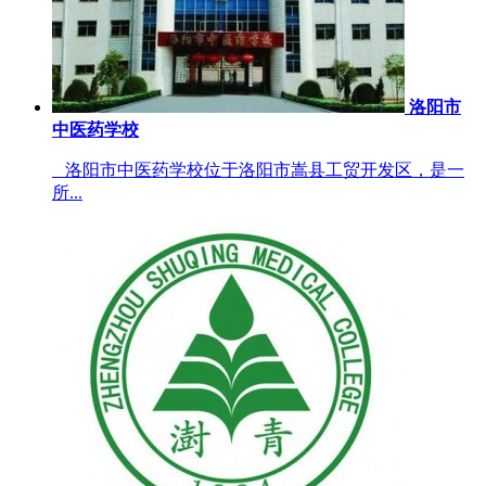
洛阳市
中医药学校
洛阳市中医药学校位于洛阳市嵩县工贸开发区，是一
所...