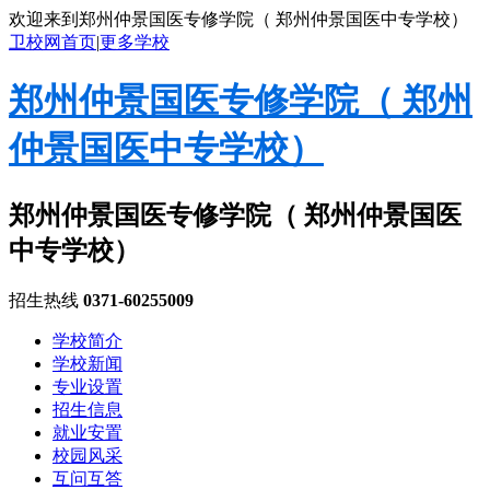
欢迎来到郑州仲景国医专修学院（ 郑州仲景国医中专学校）
卫校网首页
|
更多学校
郑州仲景国医专修学院（ 郑州
仲景国医中专学校）
郑州仲景国医专修学院（ 郑州仲景国医
中专学校）
招生热线
0371-60255009
学校简介
学校新闻
专业设置
招生信息
就业安置
校园风采
互问互答