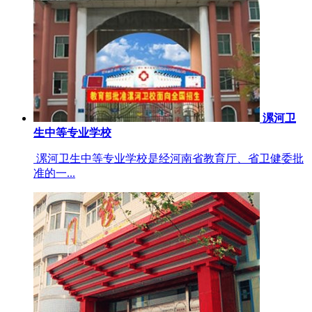
漯河卫
生中等专业学校
漯河卫生中等专业学校是经河南省教育厅、省卫健委批
准的一...