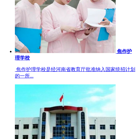
焦作护
理学校
焦作护理学校是经河南省教育厅批准纳入国家统招计划
的一所...