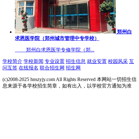
郑州白
求恩医学院（郑州城市管理中专学校）
郑州白求恩医学专修学院（郑...
学校简介
学校新闻
专业设置
招生信息
就业安置
校园风采
互
问互答
在线报名
联合招生网
招生网
(c)2008-2025 hnszyjy.com All Rights Reserved 本网站一切招生信
息来源于各学校招生简章，如有出入，以学校官方通知为准