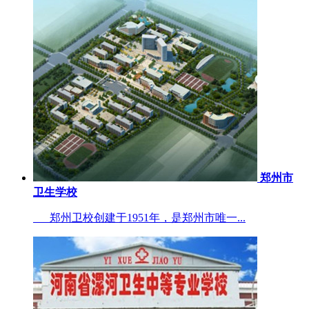
郑州市
卫生学校
郑州卫校创建于1951年，是郑州市唯一...