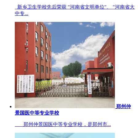
新乡卫生学校先后荣获 "河南省文明单位"、 "河南省大
中专...
郑州仲
景国医中等专业学校
郑州仲景国医中等专业学校，是郑州市...