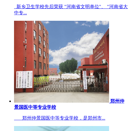
新乡卫生学校先后荣获 "河南省文明单位"、 "河南省大
中专...
郑州仲
景国医中等专业学校
郑州仲景国医中等专业学校，是郑州市...