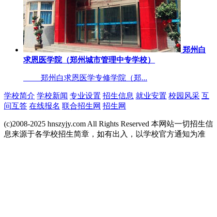
郑州白
求恩医学院（郑州城市管理中专学校）
郑州白求恩医学专修学院（郑...
学校简介
学校新闻
专业设置
招生信息
就业安置
校园风采
互
问互答
在线报名
联合招生网
招生网
(c)2008-2025 hnszyjy.com All Rights Reserved 本网站一切招生信
息来源于各学校招生简章，如有出入，以学校官方通知为准