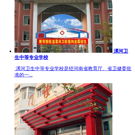
漯河卫
生中等专业学校
漯河卫生中等专业学校是经河南省教育厅、省卫健委批
准的一...