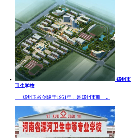
郑州市
卫生学校
郑州卫校创建于1951年，是郑州市唯一...