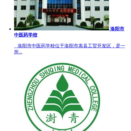
洛阳市
中医药学校
洛阳市中医药学校位于洛阳市嵩县工贸开发区，是一
所...