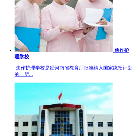
焦作护
理学校
焦作护理学校是经河南省教育厅批准纳入国家统招计划
的一所...