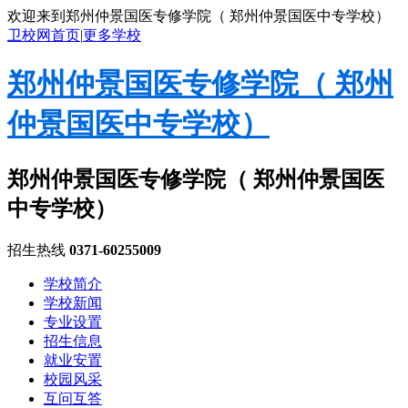
欢迎来到郑州仲景国医专修学院（ 郑州仲景国医中专学校）
卫校网首页
|
更多学校
郑州仲景国医专修学院（ 郑州
仲景国医中专学校）
郑州仲景国医专修学院（ 郑州仲景国医
中专学校）
招生热线
0371-60255009
学校简介
学校新闻
专业设置
招生信息
就业安置
校园风采
互问互答