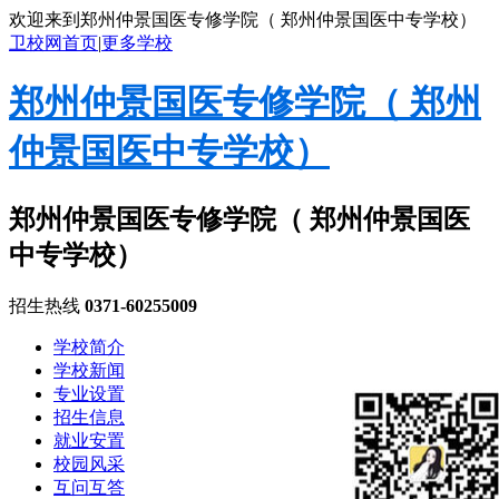
欢迎来到郑州仲景国医专修学院（ 郑州仲景国医中专学校）
卫校网首页
|
更多学校
郑州仲景国医专修学院（ 郑州
仲景国医中专学校）
郑州仲景国医专修学院（ 郑州仲景国医
中专学校）
招生热线
0371-60255009
学校简介
学校新闻
专业设置
招生信息
就业安置
校园风采
互问互答