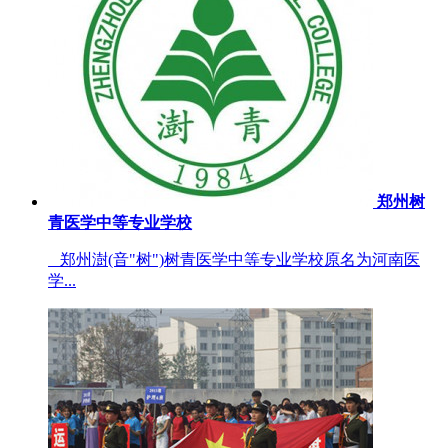
郑州树
青医学中等专业学校
郑州澍(音"树")树青医学中等专业学校原名为河南医
学...