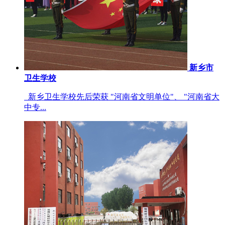
新乡市
卫生学校
新乡卫生学校先后荣获 "河南省文明单位"、 "河南省大
中专...