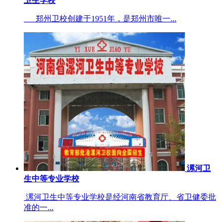
卫生学校
郑州卫校创建于1951年，是郑州市唯一...
漯河卫
生中等专业学校
漯河卫生中等专业学校是经河南省教育厅、省卫健委批
准的一...