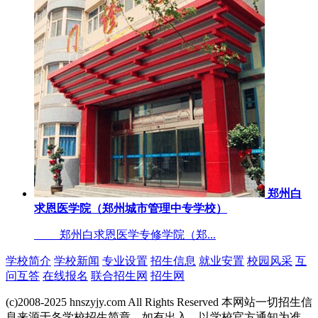
郑州白
求恩医学院（郑州城市管理中专学校）
郑州白求恩医学专修学院（郑...
学校简介
学校新闻
专业设置
招生信息
就业安置
校园风采
互
问互答
在线报名
联合招生网
招生网
(c)2008-2025 hnszyjy.com All Rights Reserved 本网站一切招生信
息来源于各学校招生简章，如有出入，以学校官方通知为准