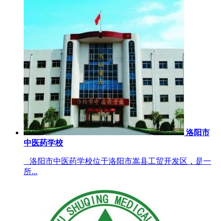
洛阳市
中医药学校
洛阳市中医药学校位于洛阳市嵩县工贸开发区，是一
所...